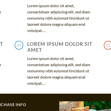
Lorem ipsum dolor sit amet,
m
consectetuer adipiscing elit, sed diam
nonummy nibh euismod tincidunt ut
laoreet dolore magna aliquam erat
volutpat….
IT
LOREM IPSUM DOLOR SIT
AMET
Lorem ipsum dolor sit amet,
m
consectetuer adipiscing elit, sed diam
nonummy nibh euismod tincidunt ut
laoreet dolore magna aliquam erat
volutpat….
RCHASE INFO